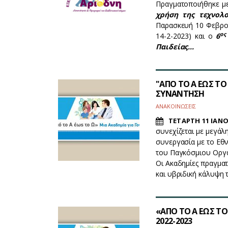
Πραγματοποιήθηκε με
χρήση της τεχνολο
Παρασκευή 10 Φεβρου
ος
14-2-2023) και ο
6
Παιδείας…
"ΑΠΟ ΤΟ Α ΕΩΣ ΤΟ 
ΣΥΝΑΝΤΗΣΗ
ΑΝΑΚΟΙΝΩΣΕΙΣ
ΤΕΤΑΡΤΗ 11 ΙΑΝΟ
συνεχίζεται με μεγάλ
συνεργασία με το Εθ
του Παγκόσμιου Οργαν
Οι Ακαδημίες πραγματ
και υβριδική κάλυψη 
«ΑΠΟ ΤΟ Α ΕΩΣ ΤΟ 
2022-2023