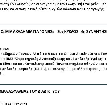
πιστημίου Αθηνών, σε συνεργασία με την
Ελληνική Εταιρεία Εφη
), το Εθνικό Διαδημοτικό Δίκτυο Υγιών Πόλεων και Προαγωγής
Ω: ΜΙΑ ΑΚΑΔΗΜΙΑ ΓΙΑ ΓΟΝΕΙΣ» - 8ος ΚΥΚΛΟΣ - 6η ΣΥΝΑΝΤΗΣ
Υ 2023
καδημιών Γονέων "Από το Α έως το Ω : μια Ακαδημία για Γον
ό το
ΠΜΣ "Στρατηγικές Αναπτυξιακής και Εφηβικής Υγείας" τ
ου Εθνικού και Καποδιστριακού Πανεπιστημίου Αθηνών και 
φηβικής Ιατρικής (Ε.Ε.Ε.Ι.),
σε συνεργασία με άλλους φορείς και 
κό…
ΜΕΡΑ ΑΣΦΑΛΕΙΑΣ ΤΟΥ ΔΙΑΔΙΚΤΥΟΥ
ΕΒΡΟΥΑΡΙΟΥ 2023