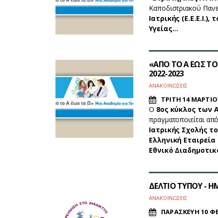
Καποδιστριακού Πανε
Ιατρικής (Ε.Ε.Ε.Ι.
Υγείας…
«ΑΠΟ ΤΟ Α ΕΩΣ ΤΟ 
2022-2023
ΑΝΑΚΟΙΝΩΣΕΙΣ
ΤΡΙΤΗ 14 ΜΑΡΤΙΟ
Ο
8ος κύκλος των Α
πραγματοποιείται απ
Ιατρικής Σχολής τ
Ελληνική Εταιρεία Ε
Εθνικό Διαδημοτι
ΔΕΛΤΙΟ ΤΥΠΟΥ - Η
ΑΝΑΚΟΙΝΩΣΕΙΣ
ΠΑΡΑΣΚΕΥΗ 10 Φ