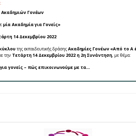
Σ
υ Ακαδημιών Γονέων
: μία Ακαδημία για Γονείς»
τάρτη 14 Δεκεμβρίου 2022
 κύκλου
της εκπαιδευτικής δράσης
Ακαδημίες Γονέων «Από το Α 
κε την
Τετάρτη 14 Δεκεμβρίου 2022 η 2η Συνάντηση
, με θέμα:
 για γονείς – πώς επικοινωνούμε με τα…