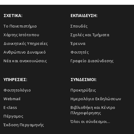
ΣΧΕΤΙΚΑ:
ΕΚΠΑΙΔΕΥΣΗ:
Το Πανεπιστήμιο
Σπουδές
Χάρτης Ιστότοπου
Σχολές και Τμήματα
Διοικητικές Υπηρεσίες
Έρευνα
Ανθρώπινο Δυναμικό
Φοιτητές
Νέα και ανακοινώσεις
Γραφείο Διασύνδεσης
ΥΠΗΡΕΣΙΕΣ:
ΣΥΝΔΕΣΜΟΙ:
Φοιτητολόγιο
Προκηρύξεις
Webmail
Ημερολόγιο Εκδηλώσεων
E-class
Βιβλιοθήκη και Κέντρο
Πληροφόρησης
Πέργαμος
Όλοι οι σύνδεσμοι...
Έκδοση Περγαμηνής