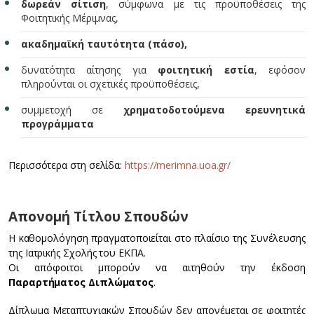
δωρεάν σίτιση
, σύμφωνα με τις προϋποθέσεις της
Φοιτητικής Μέριμνας,
ακαδημαϊκή ταυτότητα (πάσο),
δυνατότητα αίτησης για
φοιτητική εστία
, εφόσον
πληρούνται οι σχετικές προϋποθέσεις,
συμμετοχή σε
χρηματοδοτούμενα ερευνητικά
προγράμματα
Περισσότερα στη σελίδα:
https://merimna.uoa.gr/
Απονομή Τίτλου Σπουδών
Η καθομολόγηση πραγματοποιείται στο πλαίσιο της Συνέλευσης
της Ιατρικής Σχολής του ΕΚΠΑ.
Οι απόφοιτοι μπορούν να αιτηθούν την έκδοση
Παραρτήματος Διπλώματος
.
Δίπλωμα Μεταπτυχιακών Σπουδών δεν απονέμεται σε φοιτητές