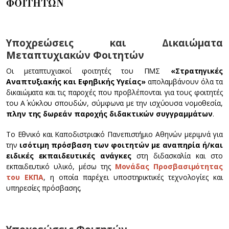
ΦΟΙΤΗΤΩΝ
Υποχρεώσεις και Δικαιώματα
Μεταπτυχιακών Φοιτητών
Οι μεταπτυχιακοί φοιτητές του ΠΜΣ
«Στρατηγικές
Αναπτυξιακής και Εφηβικής Υγείας»
απολαμβάνουν όλα τα
δικαιώματα και τις παροχές που προβλέπονται για τους φοιτητές
του Α΄ κύκλου σπουδών, σύμφωνα με την ισχύουσα νομοθεσία,
πλην της δωρεάν παροχής διδακτικών συγγραμμάτων
.
Το Εθνικό και Καποδιστριακό Πανεπιστήμιο Αθηνών μεριμνά για
την
ισότιμη πρόσβαση των φοιτητών με αναπηρία ή/και
ειδικές εκπαιδευτικές ανάγκες
στη διδασκαλία και στο
εκπαιδευτικό υλικό, μέσω της
Μονάδας Προσβασιμότητας
του ΕΚΠΑ
, η οποία παρέχει υποστηρικτικές τεχνολογίες και
υπηρεσίες πρόσβασης.