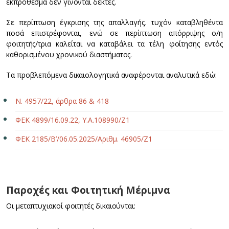
εκπρόθεσμα δεν γίνονται δεκτές.
Σε περίπτωση έγκρισης της απαλλαγής, τυχόν καταβληθέντα
ποσά επιστρέφονται, ενώ σε περίπτωση απόρριψης ο/η
φοιτητής/τρια καλείται να καταβάλει τα τέλη φοίτησης εντός
καθορισμένου χρονικού διαστήματος.
Τα προβλεπόμενα δικαιολογητικά αναφέρονται αναλυτικά εδώ:
Ν. 4957/22, άρθρα 86 & 418
ΦΕΚ 4899/16.09.22, Υ.Α.108990/Ζ1
ΦΕΚ 2185/Β’/06.05.2025/Αριθμ. 46905/Ζ1
Παροχές και Φοιτητική Μέριμνα
Οι μεταπτυχιακοί φοιτητές δικαιούνται: