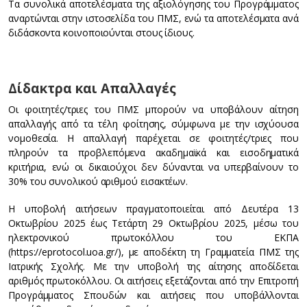
Τα συνολικά αποτελέσματα της αξιολόγησης του Προγράμματος
αναρτώνται στην ιστοσελίδα του ΠΜΣ, ενώ τα αποτελέσματα ανά
διδάσκοντα κοινοποιούνται στους ίδιους.
Δίδακτρα και Απαλλαγές
Οι φοιτητές/τριες του ΠΜΣ μπορούν να υποβάλουν αίτηση
απαλλαγής από τα τέλη φοίτησης, σύμφωνα με την ισχύουσα
νομοθεσία. Η απαλλαγή παρέχεται σε φοιτητές/τριες που
πληρούν τα προβλεπόμενα ακαδημαϊκά και εισοδηματικά
κριτήρια, ενώ οι δικαιούχοι δεν δύνανται να υπερβαίνουν το
30% του συνολικού αριθμού εισακτέων.
Η υποβολή αιτήσεων πραγματοποιείται από Δευτέρα 13
Οκτωβρίου 2025 έως Τετάρτη 29 Οκτωβρίου 2025, μέσω του
ηλεκτρονικού πρωτοκόλλου του ΕΚΠΑ
(https://eprotocol.uoa.gr/), με αποδέκτη τη Γραμματεία ΠΜΣ της
Ιατρικής Σχολής. Με την υποβολή της αίτησης αποδίδεται
αριθμός πρωτοκόλλου. Οι αιτήσεις εξετάζονται από την Επιτροπή
Προγράμματος Σπουδών και αιτήσεις που υποβάλλονται