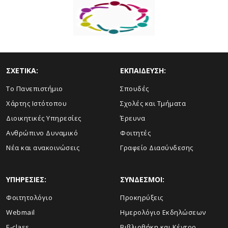
ΣΧΕΤΙΚΑ:
ΕΚΠΑΙΔΕΥΣΗ:
Το Πανεπιστήμιο
Σπουδές
Χάρτης Ιστότοπου
Σχολές και Τμήματα
Διοικητικές Υπηρεσίες
Έρευνα
Ανθρώπινο Δυναμικό
Φοιτητές
Νέα και ανακοινώσεις
Γραφείο Διασύνδεσης
ΥΠΗΡΕΣΙΕΣ:
ΣΥΝΔΕΣΜΟΙ:
Φοιτητολόγιο
Προκηρύξεις
Webmail
Ημερολόγιο Εκδηλώσεων
E-class
Βιβλιοθήκη και Κέντρο