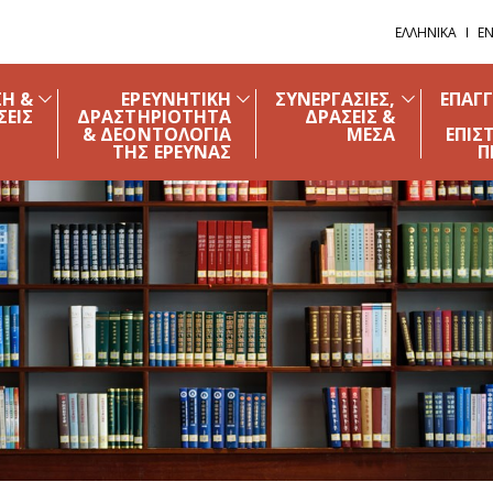
ΕΛΛΗΝΙΚΑ
EN
ΣΗ &
ΕΡΕΥΝΗΤΙΚΗ
ΣΥΝΕΡΓΑΣΙΕΣ,
ΕΠΑΓ
ΣΕΙΣ
ΔΡΑΣΤΗΡΙΟΤΗΤΑ
ΔΡΑΣΕΙΣ &
& ΔΕΟΝΤΟΛΟΓΙΑ
ΜΕΣΑ
ΕΠΙΣ
ΤΗΣ ΕΡΕΥΝΑΣ
Π