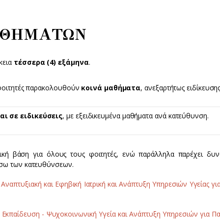
ΑΘΗΜΑΤΩΝ
κεια
τέσσερα (4) εξάμηνα
.
ί φοιτητές παρακολουθούν
κοινά μαθήματα
, ανεξαρτήτως ειδίκευσης
αι σε ειδικεύσεις
, με εξειδικευμένα μαθήματα ανά κατεύθυνση.
ική βάση για όλους τους φοιτητές, ενώ παράλληλα παρέχει δυν
έσω των κατευθύνσεων.
: Αναπτυξιακή και Εφηβική Ιατρική και Ανάπτυξη Υπηρεσιών Υγείας γι
: Εκπαίδευση - Ψυχοκοινωνική Υγεία και Ανάπτυξη Υπηρεσιών για Πα