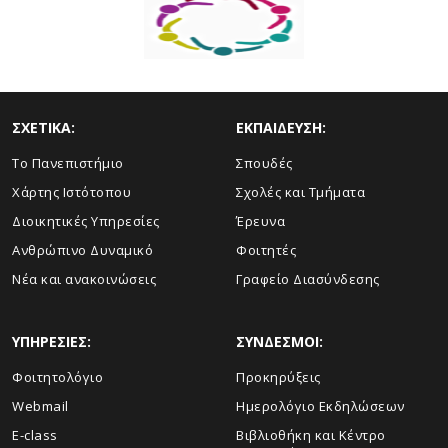
ΣΧΕΤΙΚΑ:
ΕΚΠΑΙΔΕΥΣΗ:
Το Πανεπιστήμιο
Σπουδές
Χάρτης Ιστότοπου
Σχολές και Τμήματα
Διοικητικές Υπηρεσίες
Έρευνα
Ανθρώπινο Δυναμικό
Φοιτητές
Νέα και ανακοινώσεις
Γραφείο Διασύνδεσης
ΥΠΗΡΕΣΙΕΣ:
ΣΥΝΔΕΣΜΟΙ:
Φοιτητολόγιο
Προκηρύξεις
Webmail
Ημερολόγιο Εκδηλώσεων
E-class
Βιβλιοθήκη και Κέντρο