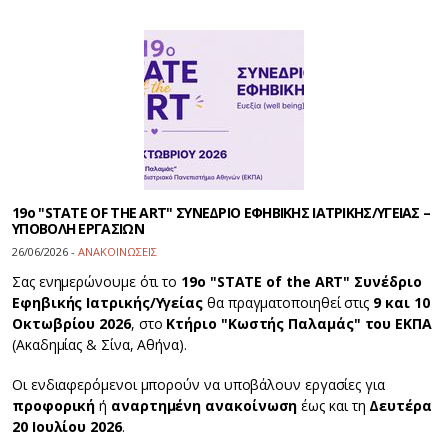
19ο "STATE OF THE ART" ΣΥΝΕΔΡΙΟ ΕΦΗΒΙΚΗΣ ΙΑΤΡΙΚΗΣ/ΥΓΕΙΑΣ –
ΥΠΟΒΟΛΗ ΕΡΓΑΣΙΩΝ
26/06/2026 -
ΑΝΑΚΟΙΝΩΣΕΙΣ
Σας ενημερώνουμε ότι το
19ο "STATE of the ART" Συνέδριο
Εφηβικής Ιατρικής/Υγείας
θα πραγματοποιηθεί στις
9 και 10
Οκτωβρίου 2026
, στο
Κτήριο "Κωστής Παλαμάς" του ΕΚΠΑ
(Ακαδημίας & Σίνα, Αθήνα).
Οι ενδιαφερόμενοι μπορούν να υποβάλουν εργασίες για
προφορική
ή
αναρτημένη ανακοίνωση
έως και τη
Δευτέρα
20 Ιουλίου 2026
.