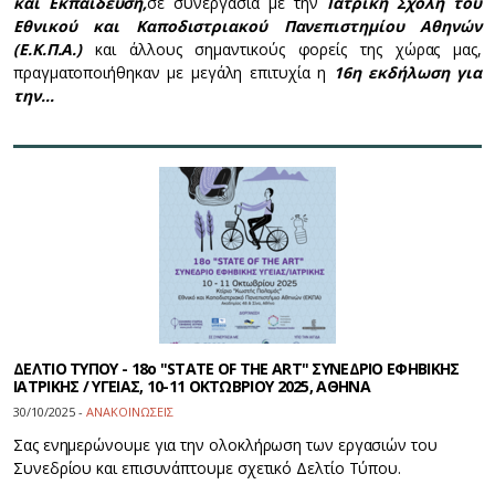
και Εκπαίδευση,
σε συνεργασία με την
Ιατρική Σχολή του
Εθνικού και Καποδιστριακού Πανεπιστημίου Αθηνών
(Ε.Κ.Π.Α.)
και άλλους σημαντικούς φορείς της χώρας μας,
πραγματοποιήθηκαν με μεγάλη επιτυχία η
16η εκδήλωση για
την…
ΔΕΛΤΙΟ ΤΥΠΟΥ - 18ο "STATE OF THE ART" ΣΥΝΕΔΡΙΟ ΕΦΗΒΙΚΗΣ
ΙΑΤΡΙΚΗΣ / ΥΓΕΙΑΣ, 10-11 ΟΚΤΩΒΡΙΟΥ 2025, ΑΘΗΝΑ
30/10/2025 -
ΑΝΑΚΟΙΝΩΣΕΙΣ
Σας ενημερώνουμε για την ολοκλήρωση των εργασιών του
Συνεδρίου και επισυνάπτουμε σχετικό Δελτίο Τύπου.