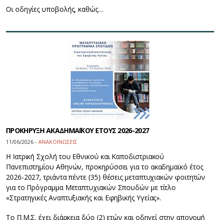
Οι οδηγίες υποβολής, καθώς…
ΠΡΟΚΗΡΥΞΗ ΑΚΑΔΗΜΑΪΚΟΥ ΕΤΟΥΣ 2026-2027
11/06/2026 -
ΑΝΑΚΟΙΝΩΣΕΙΣ
Η Ιατρική Σχολή του Εθνικού και Καποδιστριακού
Πανεπιστημίου Αθηνών, προκηρύσσει για το ακαδημαϊκό έτος
2026-2027, τριάντα πέντε (35) θέσεις μεταπτυχιακών φοιτητών
για το Πρόγραμμα Μεταπτυχιακών Σπουδών με τίτλο
«Στρατηγικές Αναπτυξιακής και Εφηβικής Υγείας».
Το Π.Μ.Σ. έχει διάρκεια δύο (2) ετών και οδηγεί στην απονομή