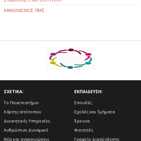
ΚΑΝΟΝΙΣΜΟΣ ΠΜΣ
ΣΧΕΤΙΚΑ:
ΕΚΠΑΙΔΕΥΣΗ:
Το Πανεπιστήμιο
Σπουδές
Χάρτης Ιστότοπου
Σχολές και Τμήματα
Διοικητικές Υπηρεσίες
Έρευνα
Ανθρώπινο Δυναμικό
Φοιτητές
Νέα και ανακοινώσεις
Γραφείο Διασύνδεσης