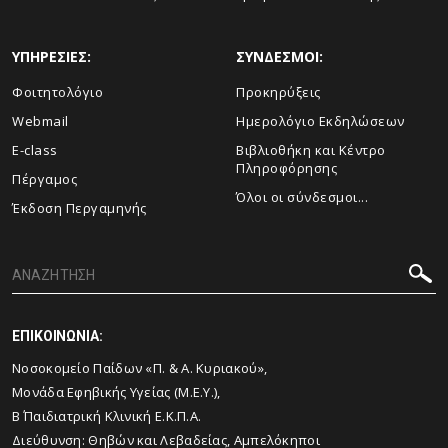
ΥΠΗΡΕΣΙΕΣ:
ΣΥΝΔΕΣΜΟΙ:
Φοιτητολόγιο
Προκηρύξεις
Webmail
Ημερολόγιο Εκδηλώσεων
E-class
Βιβλιοθήκη και Κέντρο
Πληροφόρησης
Πέργαμος
Όλοι οι σύνδεσμοι...
Έκδοση Περγαμηνής
ΕΠΙΚΟΙΝΩΝΙΑ:
Νοσοκομείο Παίδων «Π. & Α. Κυριακού»,
Μονάδα Εφηβικής Υγείας (Μ.Ε.Υ.),
Β΄ Παιδιατρική Κλινική Ε.Κ.Π.Α.
Διεύθυνση: Θηβών και Λεβαδείας, Αμπελόκηποι