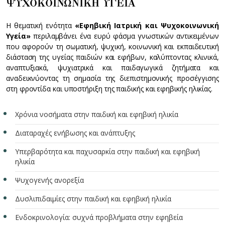
ΨΥΧΟΚΟΙΝΩΝΙΚΗ ΥΓΕΙΑ
Η θεματική ενότητα
«Εφηβική Ιατρική και Ψυχοκοινωνική
Υγεία»
περιλαμβάνει ένα ευρύ φάσμα γνωστικών αντικειμένων
που αφορούν τη σωματική, ψυχική, κοινωνική και εκπαιδευτική
διάσταση της υγείας παιδιών και εφήβων, καλύπτοντας κλινικά,
αναπτυξιακά, ψυχιατρικά και παιδαγωγικά ζητήματα και
αναδεικνύοντας τη σημασία της διεπιστημονικής προσέγγισης
στη φροντίδα και υποστήριξη της παιδικής και εφηβικής ηλικίας.
Χρόνια νοσήματα στην παιδική και εφηβική ηλικία
Διαταραχές ενήβωσης και ανάπτυξης
Υπερβαρότητα και παχυσαρκία στην παιδική και εφηβική
ηλικία
Ψυχογενής ανορεξία
Δυσλιπιδαιμίες στην παιδική και εφηβική ηλικία
Ενδοκρινολογία: συχνά προβλήματα στην εφηβεία