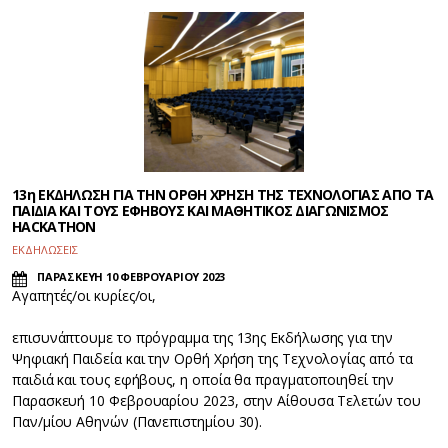
13η ΕΚΔΗΛΩΣΗ ΓΙΑ ΤΗΝ ΟΡΘΗ ΧΡΗΣΗ ΤΗΣ ΤΕΧΝΟΛΟΓΙΑΣ ΑΠΟ ΤΑ
ΠΑΙΔΙΑ ΚΑΙ ΤΟΥΣ ΕΦΗΒΟΥΣ ΚΑΙ ΜΑΘΗΤΙΚΟΣ ΔΙΑΓΩΝΙΣΜΟΣ
HACKATHON
ΕΚΔΗΛΩΣΕΙΣ
ΠΑΡΑΣΚΕΥΗ 10 ΦΕΒΡΟΥΑΡΙΟΥ 2023
Aγαπητές/οι κυρίες/οι,
επισυνάπτουμε το πρόγραμμα της 13ης Εκδήλωσης για την
Ψηφιακή Παιδεία και την Ορθή Χρήση της Τεχνολογίας από τα
παιδιά και τους εφήβους, η οποία θα πραγματοποιηθεί την
Παρασκευή 10 Φεβρουαρίου 2023, στην Αίθουσα Τελετών του
Παν/μίου Αθηνών (Πανεπιστημίου 30).