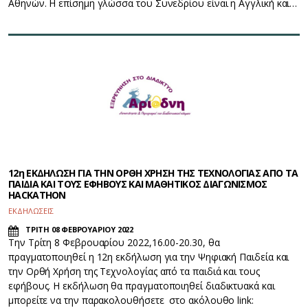
Αθηνών. Η επίσημη γλώσσα του Συνεδρίου είναι η Αγγλική και…
12η ΕΚΔΗΛΩΣΗ ΓΙΑ ΤΗΝ ΟΡΘΗ ΧΡΗΣΗ ΤΗΣ ΤΕΧΝΟΛΟΓΙΑΣ ΑΠΟ ΤΑ
ΠΑΙΔΙΑ ΚΑΙ ΤΟΥΣ ΕΦΗΒΟΥΣ ΚΑΙ ΜΑΘΗΤΙΚΟΣ ΔΙΑΓΩΝΙΣΜΟΣ
HACKATHON
ΕΚΔΗΛΩΣΕΙΣ
ΤΡΙΤΗ 08 ΦΕΒΡΟΥΑΡΙΟΥ 2022
Την Τρίτη 8 Φεβρουαρίου 2022,16.00-20.30, θα
πραγματοποιηθεί η 12η εκδήλωση για την Ψηφιακή Παιδεία και
την Ορθή Χρήση της Τεχνολογίας από τα παιδιά και τους
εφήβους. Η εκδήλωση θα πραγματοποιηθεί διαδικτυακά και
μπορείτε να την παρακολουθήσετε στο ακόλουθο link: