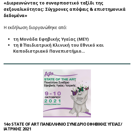
«Διερευνώντας το συναρπαστικό ταξίδι της
σεξουαλικότητας: Σύγχρονες απόψεις & επιστημονικά
δεδομένα»
Η εκδήλωση διοργανώθηκε από:
τη Μονάδα Εφηβικής Υγείας (ΜΕΥ)
τη Β΄ Παιδιατρική Κλινική του Εθνικό και
Καποδιστριακό Πανεπιστήμιο…
14ο STATE OF ART ΠΑΝΕΛΛΗΝΙΟ ΣΥΝΕΔΡΙΟ ΕΦΗΒΙΚΗΣ ΥΓΕΙΑΣ/
ΙΑΤΡΙΚΗΣ 2021