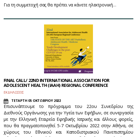
Για τη συμμετοχή σας θα πρέπει να κάνετε ηλεκτρονική…
FINAL CALL/ 22ND INTERNATIONAL ASSOCIATION FOR
ADOLESCENT HEALTH (IAAH) REGIONAL CONFERENCE
ΕΚΔΗΛΩΣΕΙΣ
ΤΕΤΑΡΤΗ 05 ΟΚΤΩΒΡΙΟΥ 2022
Επισυνάπτουμε τo πρόγραμμα του 22ου Συνεδρίου της
Διεθνούς Οργάνωσης για την Υγεία των Εφήβων, σε συνεργασία
με την Ελληνική Εταιρεία Εφηβικής Ιατρικής και άλλους φορείς,
που θα πραγματοποιηθεί 5-7 Οκτωβρίου 2022 στην Αθήνα, σε
χώρους του Εθνικού και Καποδιστριακού Πανεπιστημίου