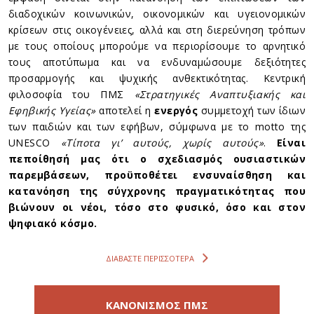
διαδοχικών κοινωνικών, οικονομικών και υγειονομικών
κρίσεων στις οικογένειες, αλλά και στη διερεύνηση τρόπων
με τους οποίους μπορούμε να περιορίσουμε το αρνητικό
τους αποτύπωμα και να ενδυναμώσουμε δεξιότητες
προσαρμογής και ψυχικής ανθεκτικότητας. Κεντρική
φιλοσοφία του ΠΜΣ
«Στρατηγικές Αναπτυξιακής και
Εφηβικής Υγείας»
αποτελεί η
ενεργός
συμμετοχή των ίδιων
των παιδιών και των εφήβων, σύμφωνα με το motto της
UNESCO
«Τίποτα γι’ αυτούς, χωρίς αυτούς»
.
Είναι
πεποίθησή μας ότι ο σχεδιασμός ουσιαστικών
παρεμβάσεων, προϋποθέτει ενσυναίσθηση και
κατανόηση της σύγχρονης πραγματικότητας που
βιώνουν οι νέοι, τόσο στο φυσικό, όσο και στον
ψηφιακό κόσμο.
ΔΙΑΒΑΣΤΕ ΠΕΡΙΣΣΟΤΕΡΑ
ΚΑΝΟΝΙΣΜΟΣ ΠΜΣ