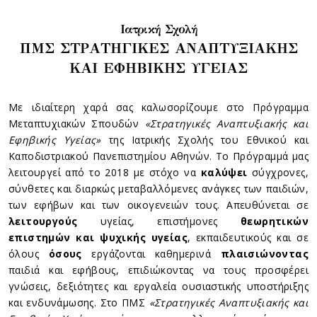
Ιατρική Σχολή
ΠΜΣ ΣΤΡΑΤΗΓΙΚΕΣ ΑΝΑΠΤΥΞΙΑΚΗΣ
ΚΑΙ ΕΦΗΒΙΚΗΣ ΥΓΕΙΑΣ
Με ιδιαίτερη χαρά σας καλωσορίζουμε στο Πρόγραμμα
Μεταπτυχιακών Σπουδών
«Στρατηγικές Αναπτυξιακής και
Εφηβικής Υγείας»
της Ιατρικής Σχολής του Εθνικού και
Καποδιστριακού Πανεπιστημίου Αθηνών. Το Πρόγραμμά μας
λειτουργεί από το 2018 με στόχο να
καλύψει
σύγχρονες,
σύνθετες και διαρκώς μεταβαλλόμενες ανάγκες των παιδιών,
των εφήβων και των οικογενειών τους. Απευθύνεται σε
λειτουργούς
υγείας, επιστήμονες
θεωρητικών
επιστημών και ψυχικής υγείας
, εκπαιδευτικούς και σε
όλους
όσους
εργάζονται καθημερινά
πλαισιώνοντας
παιδιά και εφήβους, επιδιώκοντας να τους προσφέρει
γνώσεις, δεξιότητες και εργαλεία ουσιαστικής υποστήριξης
και ενδυνάμωσης. Στο ΠΜΣ
«Στρατηγικές Αναπτυξιακής και